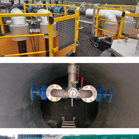
Großschächte aus Kunststoff
Abwasserpumpenschächte aus Kunststoff