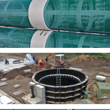
Rohrfiltersysteme
Behälter aus Plattenmaterial